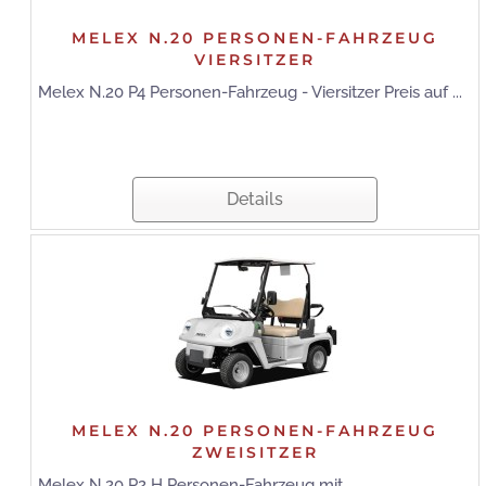
MELEX N.20 PERSONEN-FAHRZEUG
VIERSITZER
Melex N.20 P4 Personen-Fahrzeug - Viersitzer Preis auf ...
Details
MELEX N.20 PERSONEN-FAHRZEUG
ZWEISITZER
Melex N.20 P2 H Personen-Fahrzeug mit ...