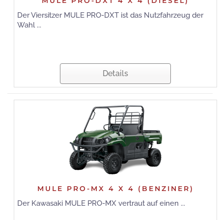
MULE PRO-DXT 4 X 4 (DIESEL)
Der Viersitzer MULE PRO-DXT ist das Nutzfahrzeug der
Wahl ...
Details
MULE PRO-MX 4 X 4 (BENZINER)
Der Kawasaki MULE PRO-MX vertraut auf einen ...