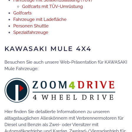
Golfcarts mit TÜV-Umrüstung
Golfcarts
Fahrzeuge mit Ladefläche
Personen Shuttle
Spezialfahrzeuge
KAWASAKI MULE 4X4
Besuchen Sie auch unsere Web-Präsentation für KAWASAKI
Mule Fahrzeuge:
Hier finden Sie detailierte Informationen zu unseren
alltagstauglichen Alleskönnern mit Verbrennermotoren für
Diesel und Benzin als Zwei- oder Viersitzer mit
Automatikgetriebe und Kardan, Zweirad-/Vierradantrieb für