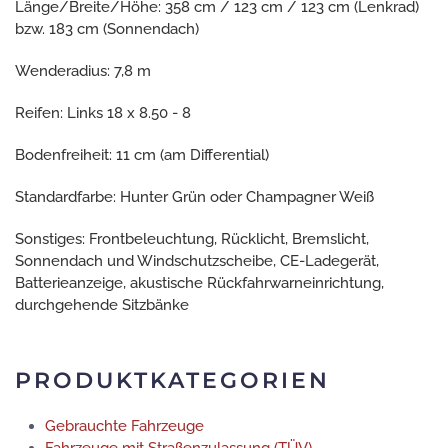
Länge/Breite/Höhe: 358 cm / 123 cm / 123 cm (Lenkrad)
bzw. 183 cm (Sonnendach)
Wenderadius: 7,8 m
Reifen: Links 18 x 8.50 - 8
Bodenfreiheit: 11 cm (am Differential)
Standardfarbe: Hunter Grün oder Champagner Weiß
Sonstiges: Frontbeleuchtung, Rücklicht, Bremslicht,
Sonnendach und Windschutzscheibe, CE-Ladegerät,
Batterieanzeige, akustische Rückfahrwarneinrichtung,
durchgehende Sitzbänke
PRODUKTKATEGORIEN
Gebrauchte Fahrzeuge
Fahrzeuge mit Straßenzulassung (TÜV)