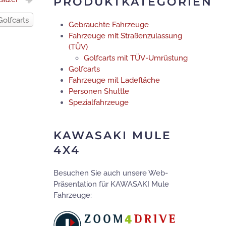
PRODUKTKATEGORIEN
Golfcarts
Gebrauchte Fahrzeuge
Fahrzeuge mit Straßenzulassung
(TÜV)
Golfcarts mit TÜV-Umrüstung
Golfcarts
Fahrzeuge mit Ladefläche
Personen Shuttle
Spezialfahrzeuge
KAWASAKI MULE
4X4
Besuchen Sie auch unsere Web-
Präsentation für KAWASAKI Mule
Fahrzeuge: