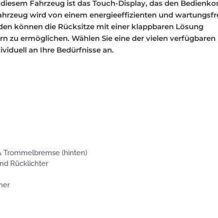
n diesem Fahrzeug ist das Touch-Display, das den Bedienk
ahrzeug wird von einem energieeffizienten und wartungsfre
en können die Rücksitze mit einer klappbaren Lösung
n zu ermöglichen. Wählen Sie eine der vielen verfügbaren
viduell an Ihre Bedürfnisse an.
& Trommelbremse (hinten)
nd Rücklichter
her