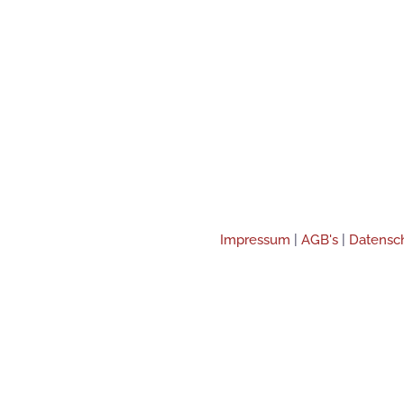
Impressum
|
AGB's
|
Datensc