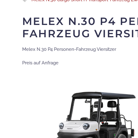
MELEX N.30 P4 P
FAHRZEUG VIERSI
Melex N.30 P4 Personen-Fahrzeug Viersitzer
Preis auf Anfrage