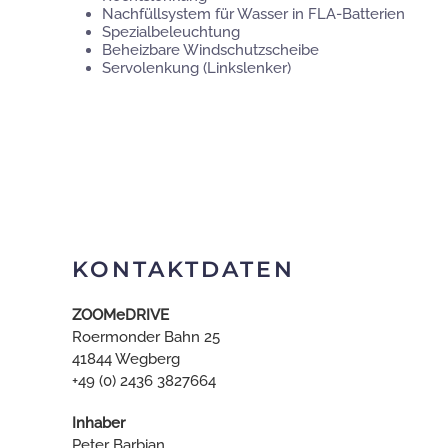
Nachfüllsystem für Wasser in FLA-Batterien
Spezialbeleuchtung
Beheizbare Windschutzscheibe
Servolenkung (Linkslenker)
KONTAKTDATEN
ZOOMeDRIVE
Roermonder Bahn 25
41844 Wegberg
+49 (0) 2436 3827664
Inhaber
Peter Barbian