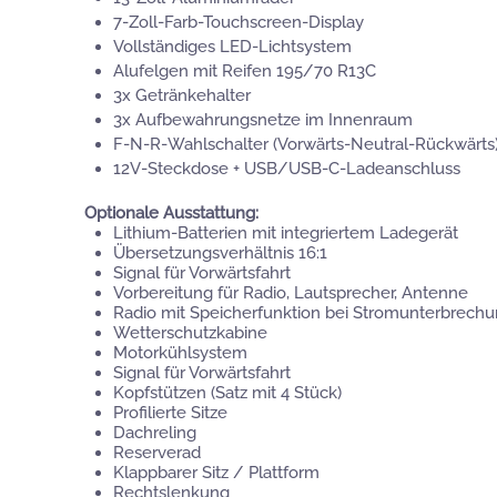
7-Zoll-Farb-Touchscreen-Display
Vollständiges LED-Lichtsystem
Alufelgen mit Reifen 195/70 R13C
3x Getränkehalter
3x Aufbewahrungsnetze im Innenraum
F-N-R-Wahlschalter (Vorwärts-Neutral-Rückwärts
12V-Steckdose + USB/USB-C-Ladeanschluss
Optionale Ausstattung:
Lithium-Batterien mit integriertem Ladegerät
Übersetzungsverhältnis 16:1
Signal für Vorwärtsfahrt
Vorbereitung für Radio, Lautsprecher, Antenne
Radio mit Speicherfunktion bei Stromunterbrech
Wetterschutzkabine
Motorkühlsystem
Signal für Vorwärtsfahrt
Kopfstützen (Satz mit 4 Stück)
Profilierte Sitze
Dachreling
Reserverad
Klappbarer Sitz / Plattform
Rechtslenkung