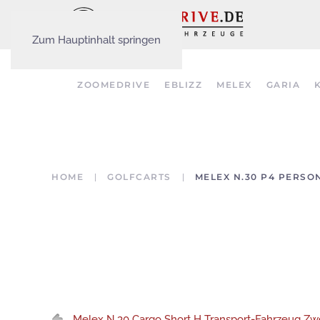
Zum Hauptinhalt springen
ZOOMEDRIVE
EBLIZZ
MELEX
GARIA
HOME
GOLFCARTS
MELEX N.30 P4 PERSO
Melex N.30 Cargo Short H Transport-Fahrzeug Zwe