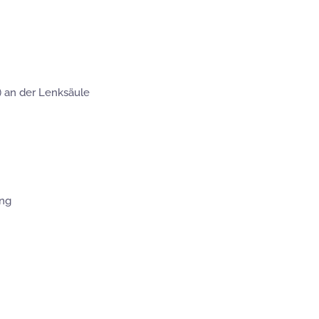
) an der Lenksäule
ung