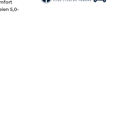
omfort
ien 5,0-