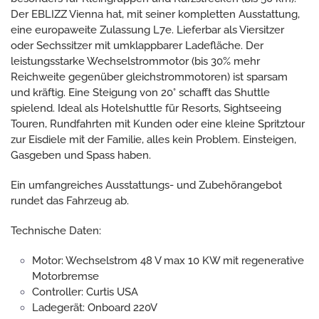
Der EBLIZZ Vienna hat, mit seiner kompletten Ausstattung,
eine europaweite Zulassung L7e. Lieferbar als Viersitzer
oder Sechssitzer mit umklappbarer Ladefläche. Der
leistungsstarke Wechselstrommotor (bis 30% mehr
Reichweite gegenüber gleichstrommotoren) ist sparsam
und kräftig. Eine Steigung von 20° schafft das Shuttle
spielend. Ideal als Hotelshuttle für Resorts, Sightseeing
Touren, Rundfahrten mit Kunden oder eine kleine Spritztour
zur Eisdiele mit der Familie, alles kein Problem. Einsteigen,
Gasgeben und Spass haben.
Ein umfangreiches Ausstattungs- und Zubehörangebot
rundet das Fahrzeug ab.
Technische Daten:
Motor: Wechselstrom 48 V max 10 KW mit regenerative
Motorbremse
Controller: Curtis USA
Ladegerät: Onboard 220V