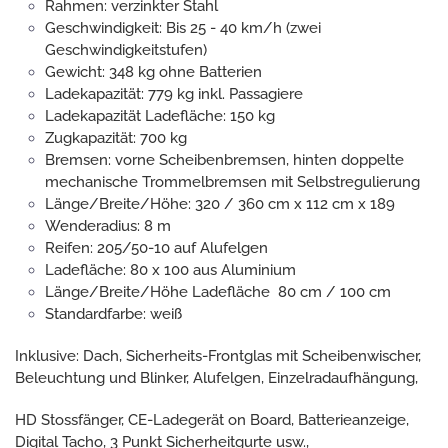
Rahmen: verzinkter Stahl
Geschwindigkeit: Bis 25 - 40 km/h (zwei
Geschwindigkeitstufen)
Gewicht: 348 kg ohne Batterien
Ladekapazität: 779 kg inkl. Passagiere
Ladekapazität Ladefläche: 150 kg
Zugkapazität: 700 kg
Bremsen: vorne Scheibenbremsen, hinten doppelte
mechanische Trommelbremsen mit Selbstregulierung
Länge/Breite/Höhe: 320 / 360 cm x 112 cm x 189
Wenderadius: 8 m
Reifen: 205/50-10 auf Alufelgen
Ladefläche: 80 x 100 aus Aluminium
Länge/Breite/Höhe Ladefläche 80 cm / 100 cm
Standardfarbe: weiß
Inklusive: Dach, Sicherheits-Frontglas mit Scheibenwischer,
Beleuchtung und Blinker, Alufelgen, Einzelradaufhängung,
HD Stossfänger, CE-Ladegerät on Board, Batterieanzeige,
Digital Tacho, 3 Punkt Sicherheitgurte usw.,