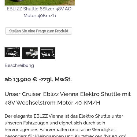
EBLIZZ Shuttle 6Sitzer, 48V AC-
Motor, 40Km/h
Stellen Sie eine Frage zum Produkt
Beschreibung
ab 13.900 € -zzgl. MwSt.
Unser Cruiser, Eblizz Vienna Elektro Shuttle mit
48V Wechselstrom Motor 40 KM/H
Der elegante EBLZZ Vienna ist das Elektro Shuttle unter
unseren Fahrzeugen und eignet sich durch sein
hervorragendes Fahrverhalten und seine Wendigkeit
besonders für Kleingruppen und Kurzstrecken (bis 50 km).