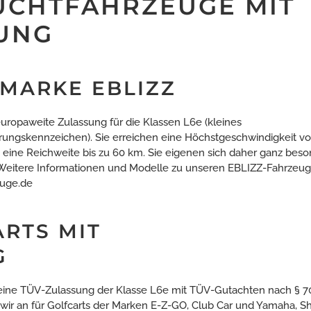
UCHTFAHRZEUGE MIT
NG
MARKE EBLIZZ
ropaweite Zulassung für die Klassen L6e (kleines
rungskennzeichen). Sie erreichen eine Höchstgeschwindigkeit v
eine Reichweite bis zu 60 km. Sie eigenen sich daher ganz beso
 Weitere Informationen und Modelle zu unseren EBLIZZ-Fahrzeug
euge.de
RTS MIT
eine TÜV-Zulassung der Klasse L6e mit TÜV-Gutachten nach § 
wir an für Golfcarts der Marken E-Z-GO, Club Car und Yamaha, Sh