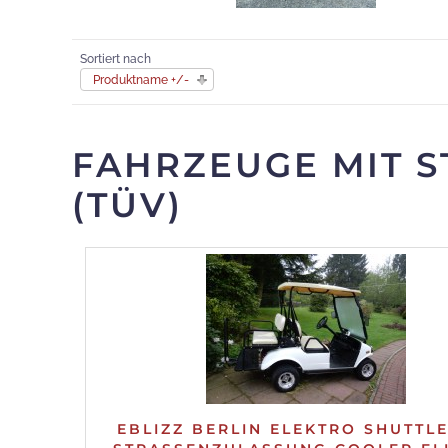
Sortiert nach
Produktname +/-
FAHRZEUGE MIT S
TÜV)
EBLIZZ BERLIN ELEKTRO SHUTTL