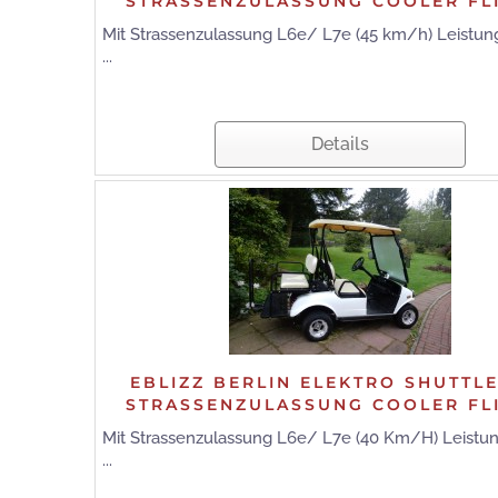
STRASSENZULASSUNG COOLER FL
Mit Strassenzulassung L6e/ L7e (45 km/h) Leistun
...
Details
EBLIZZ BERLIN ELEKTRO SHUTTL
STRASSENZULASSUNG COOLER FL
Mit Strassenzulassung L6e/ L7e (40 Km/H) Leistun
...