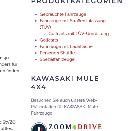
PRODUKTKATEGORIEN
Gebrauchte Fahrzeuge
Fahrzeuge mit Straßenzulassung
(TÜV)
Golfcarts mit TÜV-Umrüstung
Golfcarts
Fahrzeuge mit Ladefläche
Personen Shuttle
on 40
Spezialfahrzeuge
nders für
en finden
KAWASAKI MULE
4X4
Besuchen Sie auch unsere Web-
Präsentation für KAWASAKI Mule
Fahrzeuge:
70 StVZO
uttles,