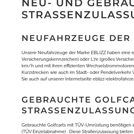
NEU- UND GEBRA
STRASSENZULASSU
NEUFAHRZEUGE DER 
Unsere Neufahrzeuge der Marke EBLIZZ haben eine eu
Versicherungskennzeichen) oder L7e (großes Versiche
km/h und mit ihren effizienten Wechselstrommotoren 
Kurzstrecken wie auch im Stadt- oder Pendelverkehr.
Sie auch auf unserer Internetseite
eblizz-elektrofahrz
GEBRAUCHTE GOLFCA
STRASSENZULASSUNG
Gebrauchte Golfcarts mit TÜV-Umrüstung benötigen 
(TÜV Einzelabnahme) . Diese Straßenzulassung bieten 