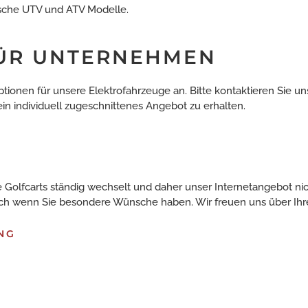
rische UTV und ATV Modelle.
FÜR UNTERNEHMEN
tionen für unsere Elektrofahrzeuge an. Bitte kontaktieren Sie un
ein individuell zugeschnittenes Angebot zu erhalten.
e Golfcarts ständig wechselt und daher unser Internetangebot ni
auch wenn Sie besondere Wünsche haben. Wir freuen uns über Ihr
NG