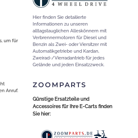
Hier finden Sie detailierte
Informationen zu unseren
alltagstauglichen Alleskönnern mit
Verbrennermotoren für Diesel und
s, um für
Benzin als Zwei- oder Viersitzer mit
Automatikgetriebe und Kardan,
Zweirad-/Vierradantrieb für jedes
Gelände und jeden Einsatzzweck.
ZOOMPARTS
cht
en Anruf.
Günstige Ersatzteile und
Accessoires für Ihre E-Carts finden
Sie hier: