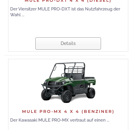
MULE PRO-DXT 4 X 4 (DIESEL)
Der Viersitzer MULE PRO-DXT ist das Nutzfahrzeug der
Wahl ...
Details
MULE PRO-MX 4 X 4 (BENZINER)
Der Kawasaki MULE PRO-MX vertraut auf einen ...